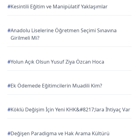
#
Kesintili Eğitim ve Manipülatif Yaklaşımlar
#
Anadolu Liselerine Öğretmen Seçimi Sınavına
Girilmeli Mi?
#
Yolun Açık Olsun Yusuf Ziya Özcan Hoca
#
Ek Ödemede Eğitimcilerin Muadili Kim?
#
Köklü Değişim İçin Yeni KHK&#8217;lara İhtiyaç Var
#
Değişen Paradigma ve Hak Arama Kültürü