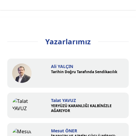
Yazarlarımız
Ali YALÇIN
Tarihin Doğru Tarafında Sendikacılık
Talat YAVUZ
YERYÜZÜ KARANLIĞI KALBİNİZLE
AĞARIYOR
Mesut ÖNER