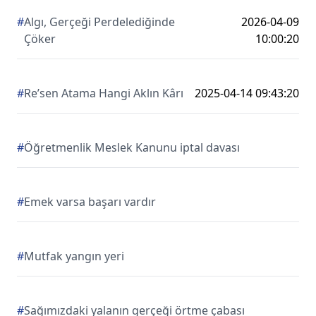
#
Algı, Gerçeği Perdelediğinde
2026-04-09
Çöker
10:00:20
#
Re’sen Atama Hangi Aklın Kârı
2025-04-14 09:43:20
#
Öğretmenlik Meslek Kanunu iptal davası
#
Emek varsa başarı vardır
#
Mutfak yangın yeri
#
Sağımızdaki yalanın gerçeği örtme çabası