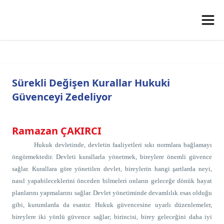
Sürekli Değişen Kurallar Hukuki
Güvenceyi Zedeliyor
Ramazan ÇAKIRCI
Hukuk devletinde, devletin faaliyetleri sıkı normlara bağlamayı
öngörmektedir. Devleti kurallarla yönetmek, bireylere önemli güvence
sağlar. Kurallara göre yönetilen devlet, bireylerin hangi şartlarda neyi,
nasıl yapabileceklerini önceden bilmeleri onların geleceğe dönük hayat
planlarını yapmalarını sağlar. Devlet yönetiminde devamlılık esas olduğu
gibi, kurumlarda da esastır. Hukuk güvencesine uyarlı düzenlemeler,
bireylere iki yönlü güvence sağlar; birincisi, birey geleceğini daha iyi