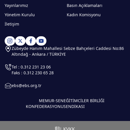
Yayınlarımız
Basın Açıklamaları
Yönetim Kurulu
Kadın Komisyonu
İletişim
Zübeyde Hanım Mahallesi Sebze Bahçeleri Caddesi No:86
Altındağ - Ankara / TÜRKİYE
Tel : 0.312 231 23 06
Faks : 0.312 230 65 28
ebs@ebs.org.tr
MEMUR-SEN
EĞİTİMCİLER BİRLİĞİ
KONFEDERASYONU
SENDİKASI
| KVKK