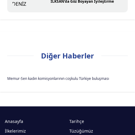
İLKSAN’da Göz Boyayan İyileştirme
Diğer Haberler
Memur-Sen kadın komisyonlarının coşkulu Türkiye buluşması
Anasayfa
Tarihçe
İlkelerimiz
Tüzüğümüz