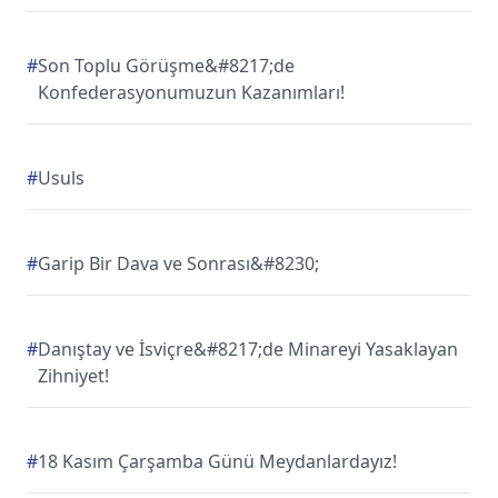
#
Son Toplu Görüşme&#8217;de
Konfederasyonumuzun Kazanımları!
#
Usuls
#
Garip Bir Dava ve Sonrası&#8230;
#
Danıştay ve İsviçre&#8217;de Minareyi Yasaklayan
Zihniyet!
#
18 Kasım Çarşamba Günü Meydanlardayız!