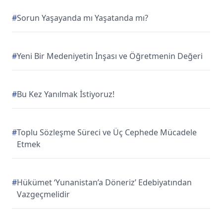
#
Sorun Yaşayanda mı Yaşatanda mı?
#
Yeni Bir Medeniyetin İnşası ve Öğretmenin Değeri
#
Bu Kez Yanılmak İstiyoruz!
#
Toplu Sözleşme Süreci ve Üç Cephede Mücadele
Etmek
#
Hükümet ‘Yunanistan’a Döneriz’ Edebiyatından
Vazgeçmelidir