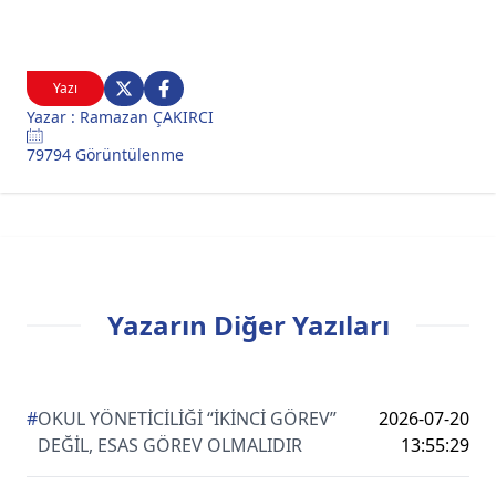
Yazı
Yazar : Ramazan ÇAKIRCI
79794 Görüntülenme
Yazarın Diğer Yazıları
#
OKUL YÖNETİCİLİĞİ “İKİNCİ GÖREV”
2026-07-20
DEĞİL, ESAS GÖREV OLMALIDIR
13:55:29