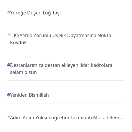
#
Yüreğe Düşen Loğ Taşı
#
İLKSAN'da Zorunlu Üyelik Dayatmasına Nokta
Koyduk
#
Destanlarımıza destan ekleyen lider kadrolara
selam olsun
#
Yeniden Bismillah
#
Adım Adım Yükseköğretim Tazminatı Mücadelemiz