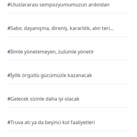
#
Uluslararası sempozyumumuzun ardından
#
Sabır, dayanışma, direniş, kararlılık, alın teri...
#
İlimle yönetemeyen, zulümle yönetir
#
İyilik örgütlü gücümüzle kazanacak
#
Gelecek sizinle daha iyi olacak
#
Truva atı ya da beşinci kol faaliyetleri