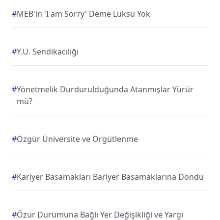
#
MEB'in 'I am Sorry' Deme Lüksü Yok
#
Y.U. Sendikacılığı
#
Yönetmelik Durdurulduğunda Atanmışlar Yürür
mü?
#
Özgür Üniversite ve Örgütlenme
#
Kariyer Basamakları Bariyer Basamaklarına Döndü
#
Özür Durumuna Bağlı Yer Değişikliği ve Yargı