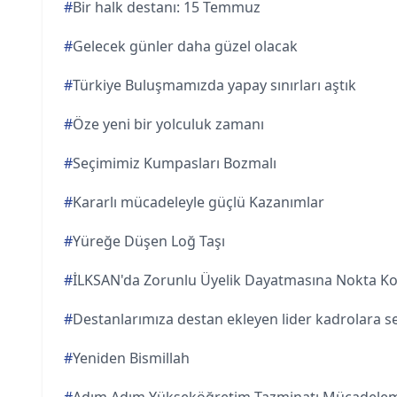
#
Bir halk destanı: 15 Temmuz
#
Gelecek günler daha güzel olacak
#
Türkiye Buluşmamızda yapay sınırları aştık
#
Öze yeni bir yolculuk zamanı
#
Seçimimiz Kumpasları Bozmalı
#
Kararlı mücadeleyle güçlü Kazanımlar
#
Yüreğe Düşen Loğ Taşı
#
İLKSAN'da Zorunlu Üyelik Dayatmasına Nokta K
#
Destanlarımıza destan ekleyen lider kadrolara s
#
Yeniden Bismillah