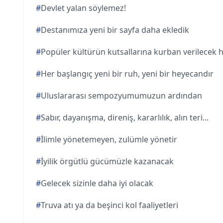
#
Devlet yalan söylemez!
#
Destanımıza yeni bir sayfa daha ekledik
#
Popüler kültürün kutsallarına kurban verilecek 
#
Her başlangıç yeni bir ruh, yeni bir heyecandır
#
Uluslararası sempozyumumuzun ardından
#
Sabır, dayanışma, direniş, kararlılık, alın teri...
#
İlimle yönetemeyen, zulümle yönetir
#
İyilik örgütlü gücümüzle kazanacak
#
Gelecek sizinle daha iyi olacak
#
Truva atı ya da beşinci kol faaliyetleri