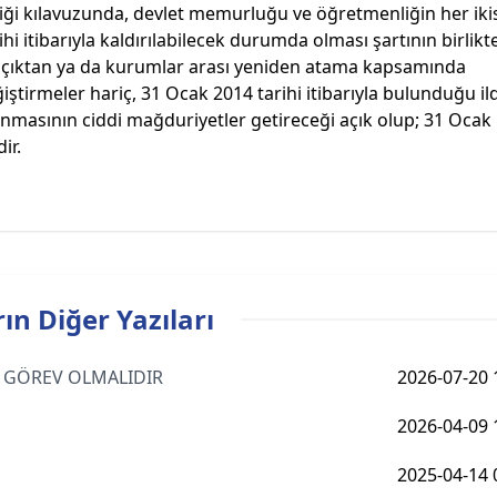
liği kılavuzunda, devlet memurluğu ve öğretmenliğin her iki
hi itibarıyla kaldırılabilecek durumda olması şartının birlikt
 açıktan ya da kurumlar arası yeniden atama kapsamında
ştirmeler hariç, 31 Ocak 2014 tarihi itibarıyla bulunduğu il
anmasının ciddi mağduriyetler getireceği açık olup; 31 Ocak
ir.
ın Diğer Yazıları
AS GÖREV OLMALIDIR
2026-07-20 
2026-04-09 
2025-04-14 