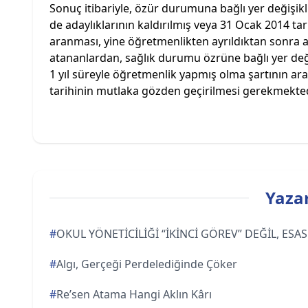
Sonuç itibariyle, özür durumuna bağlı yer değişik
de adaylıklarının kaldırılmış veya 31 Ocak 2014 tari
aranması, yine öğretmenlikten ayrıldıktan sonra
atananlardan, sağlık durumu özrüne bağlı yer deği
1 yıl süreyle öğretmenlik yapmış olma şartının ar
tarihinin mutlaka gözden geçirilmesi gerekmekted
Yazar
#
OKUL YÖNETİCİLİĞİ “İKİNCİ GÖREV” DEĞİL, ES
#
Algı, Gerçeği Perdelediğinde Çöker
#
Re’sen Atama Hangi Aklın Kârı