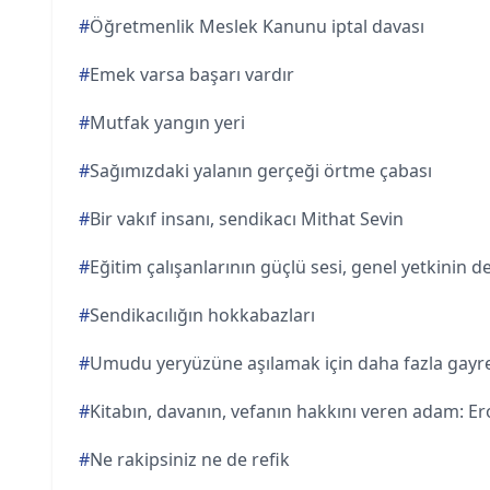
#
Öğretmenlik Meslek Kanunu iptal davası
#
Emek varsa başarı vardır
#
Mutfak yangın yeri
#
Sağımızdaki yalanın gerçeği örtme çabası
#
Bir vakıf insanı, sendikacı Mithat Sevin
#
Eğitim çalışanlarının güçlü sesi, genel yetkinin 
#
Sendikacılığın hokkabazları
#
Umudu yeryüzüne aşılamak için daha fazla gayr
#
Kitabın, davanın, vefanın hakkını veren adam: Ero
#
Ne rakipsiniz ne de refik