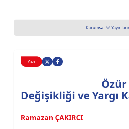
Kurumsal
Yayınları
Yazı
Özür
Değişikliği ve Yargı K
Ramazan ÇAKIRCI