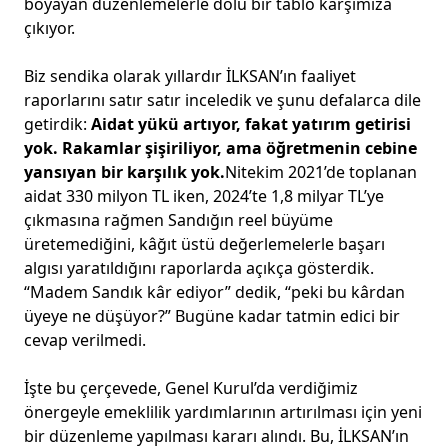
boyayan düzenlemelerle dolu bir tablo karşımıza
çıkıyor.
Biz sendika olarak yıllardır İLKSAN’ın faaliyet
raporlarını satır satır inceledik ve şunu defalarca dile
getirdik:
Aidat yükü artıyor, fakat yatırım getirisi
yok. Rakamlar şişiriliyor, ama öğretmenin cebine
yansıyan bir karşılık yok.
Nitekim 2021’de toplanan
aidat 330 milyon TL iken, 2024’te 1,8 milyar TL’ye
çıkmasına rağmen Sandığın reel büyüme
üretemediğini, kâğıt üstü değerlemelerle başarı
algısı yaratıldığını raporlarda açıkça gösterdik.
“Madem Sandık kâr ediyor” dedik, “peki bu kârdan
üyeye ne düşüyor?” Bugüne kadar tatmin edici bir
cevap verilmedi.
İşte bu çerçevede, Genel Kurul’da verdiğimiz
önergeyle emeklilik yardımlarının artırılması için yeni
bir düzenleme yapılması kararı alındı. Bu, İLKSAN’ın