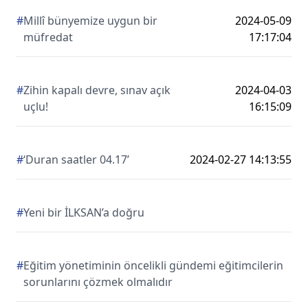
#
Millî bünyemize uygun bir
2024-05-09
müfredat
17:17:04
#
Zihin kapalı devre, sınav açık
2024-04-03
uçlu!
16:15:09
#
‘Duran saatler 04.17’
2024-02-27 14:13:55
#
Yeni bir İLKSAN’a doğru
#
Eğitim yönetiminin öncelikli gündemi eğitimcilerin
sorunlarını çözmek olmalıdır