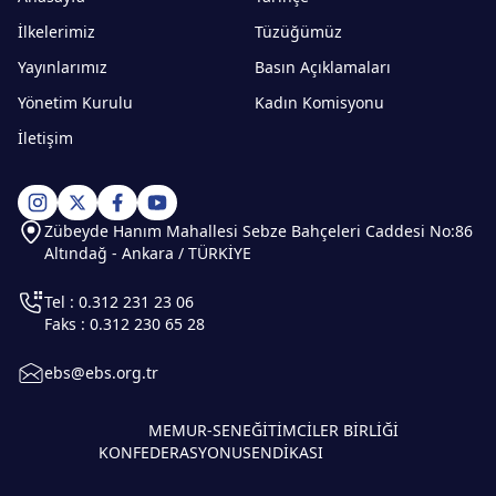
İlkelerimiz
Tüzüğümüz
Yayınlarımız
Basın Açıklamaları
Yönetim Kurulu
Kadın Komisyonu
İletişim
Zübeyde Hanım Mahallesi Sebze Bahçeleri Caddesi No:86
Altındağ - Ankara / TÜRKİYE
Tel : 0.312 231 23 06
Faks : 0.312 230 65 28
ebs@ebs.org.tr
MEMUR-SEN
EĞİTİMCİLER BİRLİĞİ
KONFEDERASYONU
SENDİKASI