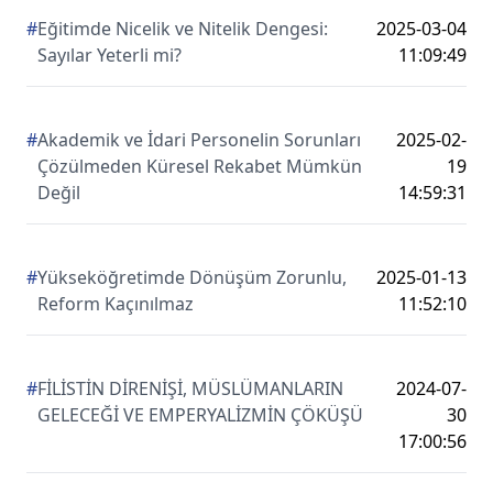
#
Eğitimde Nicelik ve Nitelik Dengesi:
2025-03-04
Sayılar Yeterli mi?
11:09:49
#
Akademik ve İdari Personelin Sorunları
2025-02-
Çözülmeden Küresel Rekabet Mümkün
19
Değil
14:59:31
#
Yükseköğretimde Dönüşüm Zorunlu,
2025-01-13
Reform Kaçınılmaz
11:52:10
#
FİLİSTİN DİRENİŞİ, MÜSLÜMANLARIN
2024-07-
GELECEĞİ VE EMPERYALİZMİN ÇÖKÜŞÜ
30
17:00:56