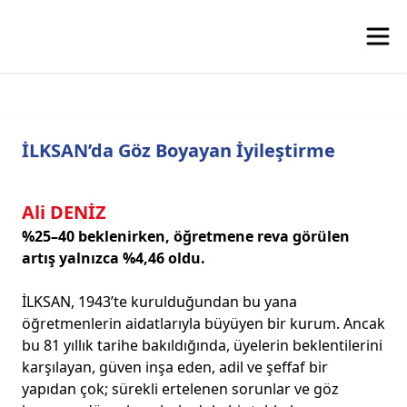
İLKSAN’da Göz Boyayan İyileştirme
Ali DENİZ
%25–40 beklenirken, öğretmene reva görülen
artış yalnızca %4,46 oldu.
İLKSAN, 1943’te kurulduğundan bu yana
öğretmenlerin aidatlarıyla büyüyen bir kurum. Ancak
bu 81 yıllık tarihe bakıldığında, üyelerin beklentilerini
karşılayan, güven inşa eden, adil ve şeffaf bir
yapıdan çok; sürekli ertelenen sorunlar ve göz