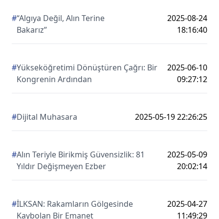
#
“Algıya Değil, Alın Terine
2025-08-24
Bakarız”
18:16:40
#
Yükseköğretimi Dönüştüren Çağrı: Bir
2025-06-10
Kongrenin Ardından
09:27:12
#
Dijital Muhasara
2025-05-19 22:26:25
#
Alın Teriyle Birikmiş Güvensizlik: 81
2025-05-09
Yıldır Değişmeyen Ezber
20:02:14
#
İLKSAN: Rakamların Gölgesinde
2025-04-27
Kaybolan Bir Emanet
11:49:29