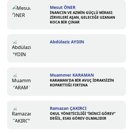
Mesut ÖNER
İNANCIN VE AZMİN GÜÇLÜ MİRASI:
ZİRVELERİ AŞAN, GELECEĞE UZANAN
KOCA BİR ÇINAR
Abdülaziz AYDIN
Muammer KARAMAN
KARAMAN’DA BİR AVUÇ İDRAKSİZİN
KOPARTTIĞI FIRTINA
Ramazan ÇAKIRCI
OKUL YÖNETİCİLİĞİ “İKİNCİ GÖREV”
DEĞİL, ESAS GÖREV OLMALIDIR