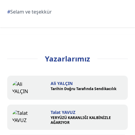
#
Selam ve teşekkür
Yazarlarımız
Ali YALÇIN
Tarihin Doğru Tarafında Sendikacılık
Talat YAVUZ
YERYÜZÜ KARANLIĞI KALBİNİZLE
AĞARIYOR