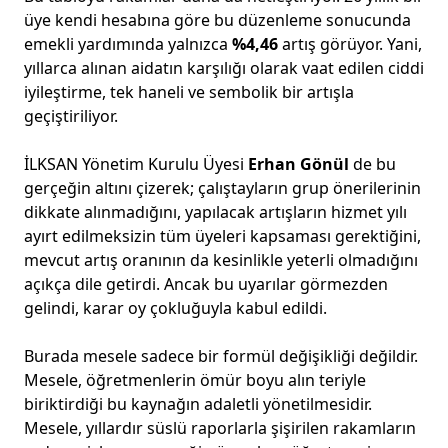
üye kendi hesabına göre bu düzenleme sonucunda
emekli yardımında yalnızca
%4,46
artış görüyor. Yani,
yıllarca alınan aidatın karşılığı olarak vaat edilen ciddi
iyileştirme, tek haneli ve sembolik bir artışla
geçiştiriliyor.
İLKSAN Yönetim Kurulu Üyesi
Erhan Gönül
de bu
gerçeğin altını çizerek; çalıştayların grup önerilerinin
dikkate alınmadığını, yapılacak artışların hizmet yılı
ayırt edilmeksizin tüm üyeleri kapsaması gerektiğini,
mevcut artış oranının da kesinlikle yeterli olmadığını
açıkça dile getirdi. Ancak bu uyarılar görmezden
gelindi, karar oy çokluğuyla kabul edildi.
Burada mesele sadece bir formül değişikliği değildir.
Mesele, öğretmenlerin ömür boyu alın teriyle
biriktirdiği bu kaynağın adaletli yönetilmesidir.
Mesele, yıllardır süslü raporlarla şişirilen rakamların