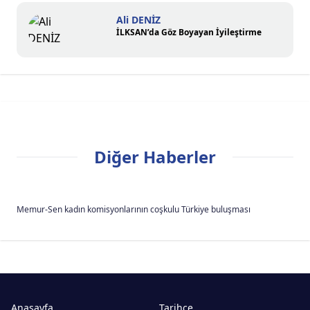
Ali DENİZ
İLKSAN’da Göz Boyayan İyileştirme
Diğer Haberler
Memur-Sen kadın komisyonlarının coşkulu Türkiye buluşması
Anasayfa
Tarihçe