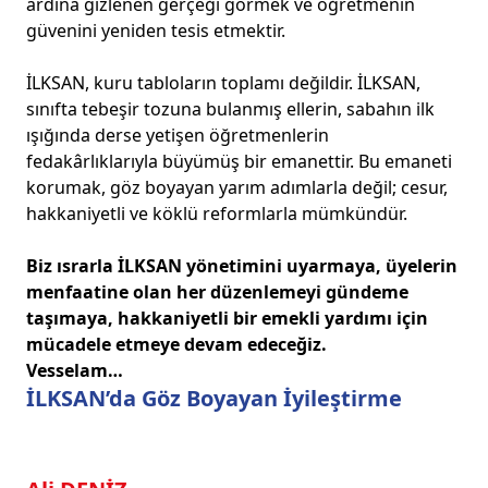
ardına gizlenen gerçeği görmek ve öğretmenin
güvenini yeniden tesis etmektir.
İLKSAN, kuru tabloların toplamı değildir. İLKSAN,
sınıfta tebeşir tozuna bulanmış ellerin, sabahın ilk
ışığında derse yetişen öğretmenlerin
fedakârlıklarıyla büyümüş bir emanettir. Bu emaneti
korumak, göz boyayan yarım adımlarla değil; cesur,
hakkaniyetli ve köklü reformlarla mümkündür.
Biz ısrarla İLKSAN yönetimini uyarmaya, üyelerin
menfaatine olan her düzenlemeyi gündeme
taşımaya, hakkaniyetli bir emekli yardımı için
mücadele etmeye devam edeceğiz.
Vesselam…
İLKSAN’da Göz Boyayan İyileştirme