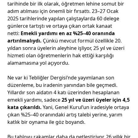
tarihinde bir ilk olarak, öğretmen lehine somut bir
adım atılması için önemli bir fırsattı. 23–27 Ocak
2025 tarihlerinde yapılan çalıştaylarda 60 delege
günlerce tartıştı ve ortaya çıkan ortak kanaat
netti:
Emekli yardımı en az %25–40 oranında
artırılmalıydı.
Çünkü mevcut formül özellikle 20.
yıldan sonra üyelerin aleyhine işliyor, 25 yıl ve üzeri
hizmeti olan öğretmenlerin hak ettiği karşılığı
alamamasına yol açıyordu.
Ne var ki Tebliğler Dergisi’nde yayımlanan son
düzenleme, bu iradenin yanından bile geçmedi.
Yıllardır son aidatın 4 katı üzerinden hesaplanan
emekli yardımı, sadece
25 yıl ve üzeri üyeler için 4,5
kata çıkarıldı.
Yani, Genel Kurul’un iradesiyle ortaya
çıkan %25–40 oranındaki artış talebi yerine, yarım
katlık bir oynama ile göz boyandı.
Bu tabloyu rakamlar daha da netleştiriyor. 26 yıllık bir