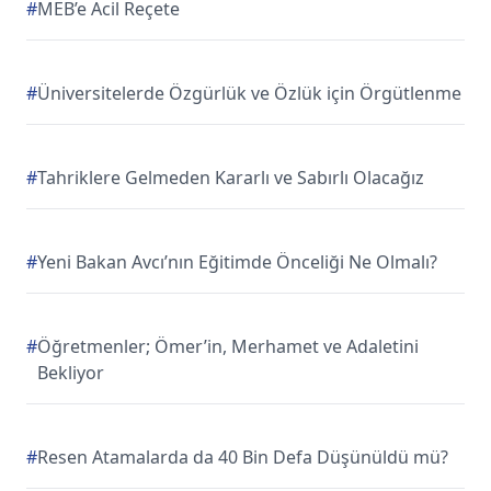
#
MEB’e Acil Reçete
#
Üniversitelerde Özgürlük ve Özlük için Örgütlenme
#
Tahriklere Gelmeden Kararlı ve Sabırlı Olacağız
#
Yeni Bakan Avcı’nın Eğitimde Önceliği Ne Olmalı?
#
Öğretmenler; Ömer’in, Merhamet ve Adaletini
Bekliyor
#
Resen Atamalarda da 40 Bin Defa Düşünüldü mü?