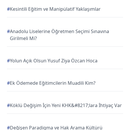
#
Kesintili Eğitim ve Manipülatif Yaklaşımlar
#
Anadolu Liselerine Öğretmen Seçimi Sınavına
Girilmeli Mi?
#
Yolun Açık Olsun Yusuf Ziya Özcan Hoca
#
Ek Ödemede Eğitimcilerin Muadili Kim?
#
Köklü Değişim İçin Yeni KHK&#8217;lara İhtiyaç Var
#
Değişen Paradigma ve Hak Arama Kültürü