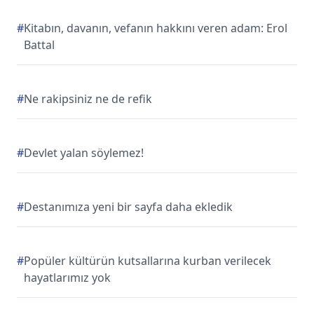
#
Kitabın, davanın, vefanın hakkını veren adam: Erol
Battal
#
Ne rakipsiniz ne de refik
#
Devlet yalan söylemez!
#
Destanımıza yeni bir sayfa daha ekledik
#
Popüler kültürün kutsallarına kurban verilecek
hayatlarımız yok