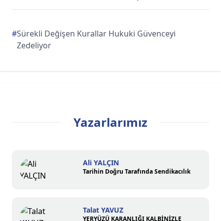
#
Sürekli Değişen Kurallar Hukuki Güvenceyi
Zedeliyor
Yazarlarımız
Ali YALÇIN
Tarihin Doğru Tarafında Sendikacılık
Talat YAVUZ
YERYÜZÜ KARANLIĞI KALBİNİZLE