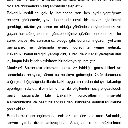
okullara dönmelerinin sağlanmasını talep ettik.
Bakanlık yetkilileri çok iyi hatırlarlar, son beş aydır yaptığımız
onlarca görüşmede; yaz döneminde nasıl bir takvim işletilmesi
gerektiği, çözüm yollarının ne olduğu yönündeki söylemlerimizi ve
geçen her süreç sonrası güncellediğimiz çözüm önerilerimizi. Her
süreç öncesi de, sonrasında olduğu gibi, sorunların çözüm yollarını
paylaşarak her defasında uyarıcı görevimizi yerine getirdik.
Bakanlık, kendi bildiğini yaptığı gibi, süreci de o kadar yavaştan aldı
ki, bugün işin içinden çıkılmaz bir noktaya gelinmiştir.
Maalesef Bakanlıkta olmayan ahenk ve işbirliği, görev bilinci ve
sorumluluk anlayışı, süreci bu noktaya getirmiştir. Özür durumuna
bağlı yer değişikliğinde illerde farklı uygulamalardan dolayı Bakanlığı
uyardığımızda da, illerin bir e-mail ile bilgilendirilmesiyle çözülecek
basit hususlarda bile Bakanlık bürokratlarının inisiyatif
alamadıklarına ve basit bir sorunu dahi kangrene dönüştürdüklerine
şahit olduk.
Burada okulların açılmasına çok az bir süre var ama Bakanlık,
kervan yolda dizilir anlayışında. Anlaşılan o ki, yüzbinlerce