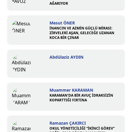
AĞARIYOR
Mesut ÖNER
İNANCIN VE AZMİN GÜÇLÜ MİRASI:
ZİRVELERİ AŞAN, GELECEĞE UZANAN
KOCA BİR ÇINAR
Abdülaziz AYDIN
Muammer KARAMAN
KARAMAN’DA BİR AVUÇ İDRAKSİZİN
KOPARTTIĞI FIRTINA
Ramazan ÇAKIRCI
OKUL YÖNETİCİLİĞİ “İKİNCİ GÖREV”