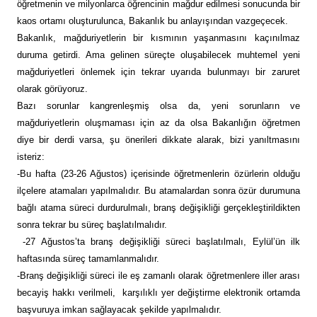
öğretmenin ve milyonlarca öğrencinin mağdur edilmesi sonucunda bir
kaos ortamı oluşturulunca, Bakanlık bu anlayışından vazgeçecek.
Bakanlık, mağduriyetlerin bir kısmının yaşanmasını kaçınılmaz
duruma getirdi. Ama gelinen süreçte oluşabilecek muhtemel yeni
mağduriyetleri önlemek için tekrar uyarıda bulunmayı bir zaruret
olarak görüyoruz.
Bazı sorunlar kangrenleşmiş olsa da, yeni sorunların ve
mağduriyetlerin oluşmaması için az da olsa Bakanlığın öğretmen
diye bir derdi varsa, şu önerileri dikkate alarak, bizi yanıltmasını
isteriz:
-Bu hafta (23-26 Ağustos) içerisinde öğretmenlerin özürlerin olduğu
ilçelere atamaları yapılmalıdır. Bu atamalardan sonra özür durumuna
bağlı atama süreci durdurulmalı, branş değişikliği gerçekleştirildikten
sonra tekrar bu süreç başlatılmalıdır.
-27 Ağustos’ta branş değişikliği süreci başlatılmalı, Eylül’ün ilk
haftasında süreç tamamlanmalıdır.
-Branş değişikliği süreci ile eş zamanlı olarak öğretmenlere iller arası
becayiş hakkı verilmeli, karşılıklı yer değiştirme elektronik ortamda
başvuruya imkan sağlayacak şekilde yapılmalıdır.