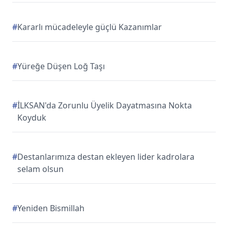
#
Kararlı mücadeleyle güçlü Kazanımlar
#
Yüreğe Düşen Loğ Taşı
#
İLKSAN'da Zorunlu Üyelik Dayatmasına Nokta
Koyduk
#
Destanlarımıza destan ekleyen lider kadrolara
selam olsun
#
Yeniden Bismillah