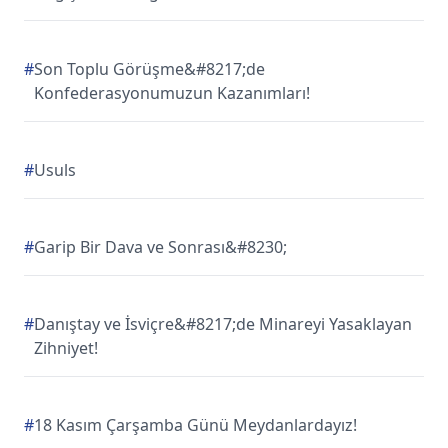
#
Son Toplu Görüşme&#8217;de
Konfederasyonumuzun Kazanımları!
#
Usuls
#
Garip Bir Dava ve Sonrası&#8230;
#
Danıştay ve İsviçre&#8217;de Minareyi Yasaklayan
Zihniyet!
#
18 Kasım Çarşamba Günü Meydanlardayız!