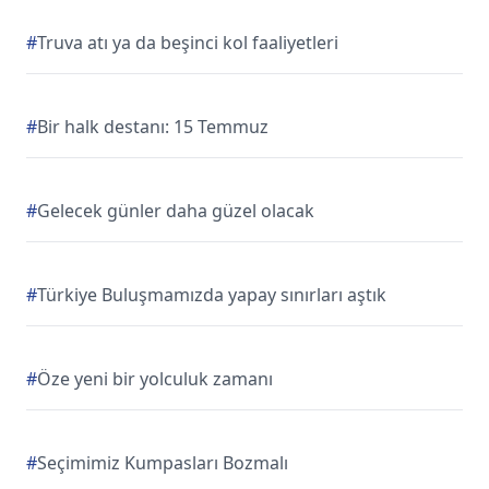
#
Truva atı ya da beşinci kol faaliyetleri
#
Bir halk destanı: 15 Temmuz
#
Gelecek günler daha güzel olacak
#
Türkiye Buluşmamızda yapay sınırları aştık
#
Öze yeni bir yolculuk zamanı
#
Seçimimiz Kumpasları Bozmalı