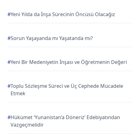
#
Yeni Yılda da İnşa Sürecinin Öncüsü Olacağız
#
Sorun Yaşayanda mı Yaşatanda mı?
#
Yeni Bir Medeniyetin İnşası ve Öğretmenin Değeri
#
Toplu Sözleşme Süreci ve Üç Cephede Mücadele
Etmek
#
Hükümet ‘Yunanistan’a Döneriz’ Edebiyatından
Vazgeçmelidir