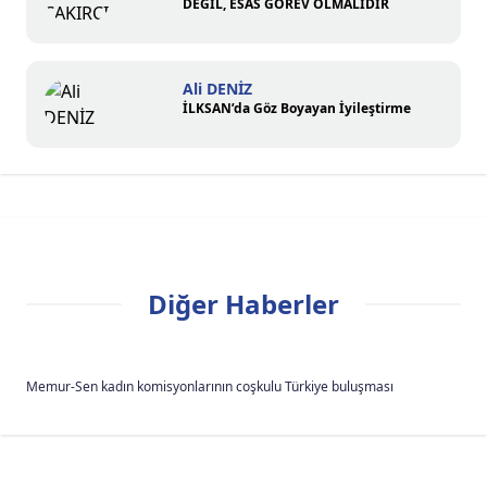
DEĞİL, ESAS GÖREV OLMALIDIR
Ali DENİZ
İLKSAN’da Göz Boyayan İyileştirme
Diğer Haberler
Memur-Sen kadın komisyonlarının coşkulu Türkiye buluşması