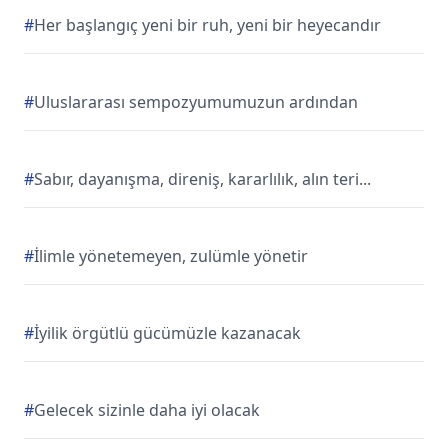
#
Her başlangıç yeni bir ruh, yeni bir heyecandır
#
Uluslararası sempozyumumuzun ardından
#
Sabır, dayanışma, direniş, kararlılık, alın teri...
#
İlimle yönetemeyen, zulümle yönetir
#
İyilik örgütlü gücümüzle kazanacak
#
Gelecek sizinle daha iyi olacak