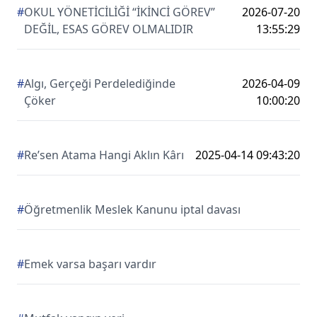
#
OKUL YÖNETİCİLİĞİ “İKİNCİ GÖREV”
2026-07-20
DEĞİL, ESAS GÖREV OLMALIDIR
13:55:29
#
Algı, Gerçeği Perdelediğinde
2026-04-09
Çöker
10:00:20
#
Re’sen Atama Hangi Aklın Kârı
2025-04-14 09:43:20
#
Öğretmenlik Meslek Kanunu iptal davası
#
Emek varsa başarı vardır