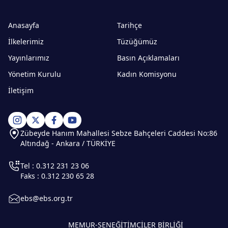
Anasayfa
Tarihçe
İlkelerimiz
Tüzüğümüz
Yayınlarımız
Basın Açıklamaları
Yönetim Kurulu
Kadın Komisyonu
İletişim
Zübeyde Hanım Mahallesi Sebze Bahçeleri Caddesi No:86
Altındağ - Ankara / TÜRKİYE
Tel : 0.312 231 23 06
Faks : 0.312 230 65 28
ebs@ebs.org.tr
MEMUR-SEN
EĞİTİMCİLER BİRLİĞİ