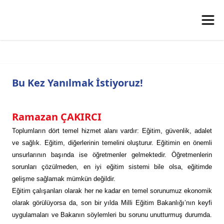
Bu Kez Yanılmak İstiyoruz!
Ramazan ÇAKIRCI
Toplumların dört temel hizmet alanı vardır: Eğitim, güvenlik, adalet
ve sağlık. Eğitim, diğerlerinin temelini oluşturur. Eğitimin en önemli
unsurlarının başında ise öğretmenler gelmektedir. Öğretmenlerin
sorunları çözülmeden, en iyi eğitim sistemi bile olsa, eğitimde
gelişme sağlamak mümkün değildir.
Eğitim çalışanları olarak her ne kadar en temel sorunumuz ekonomik
olarak görülüyorsa da, son bir yılda Milli Eğitim Bakanlığı’nın keyfi
uygulamaları ve Bakanın söylemleri bu sorunu unutturmuş durumda.