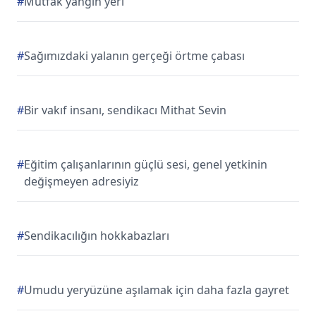
#
Mutfak yangın yeri
#
Sağımızdaki yalanın gerçeği örtme çabası
#
Bir vakıf insanı, sendikacı Mithat Sevin
#
Eğitim çalışanlarının güçlü sesi, genel yetkinin
değişmeyen adresiyiz
#
Sendikacılığın hokkabazları
#
Umudu yeryüzüne aşılamak için daha fazla gayret