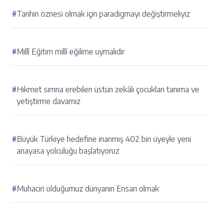
#
Tarihin öznesi olmak için paradigmayı değiştirmeliyiz
#
Millî Eğitim millî eğilime uymalıdır
#
Hikmet sırrına erebilen üstün zekâlı çocukları tanıma ve
yetiştirme davamız
#
Büyük Türkiye hedefine inanmış 402 bin üyeyle yeni
anayasa yolculuğu başlatıyoruz
#
Muhaciri olduğumuz dünyanın Ensarı olmak