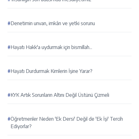
#
Denetimin unvan, imkân ve yetki sorunu
#
Hayatı Hakk'a uydurmak için bismillah...
#
Hayatı Durdurmak Kimlerin İşine Yarar?
#
KYK Artık Sorunların Altını Değil Üstünü Çizmeli
#
Öğretmenler Neden 'Ek Dersi' Değil de 'Ek İşi' Tercih
Ediyorlar?