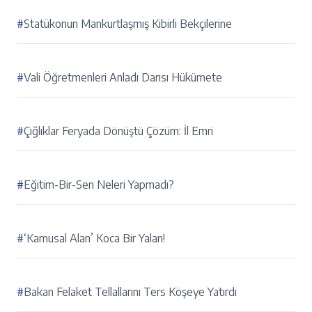
#
Statükonun Mankurtlaşmış Kibirli Bekçilerine
#
Vali Öğretmenleri Anladı Darısı Hükümete
#
Çığlıklar Feryada Dönüştü Çözüm: İl Emri
#
Eğitim-Bir-Sen Neleri Yapmadı?
#
‘Kamusal Alan’ Koca Bir Yalan!
#
Bakan Felaket Tellallarını Ters Köşeye Yatırdı