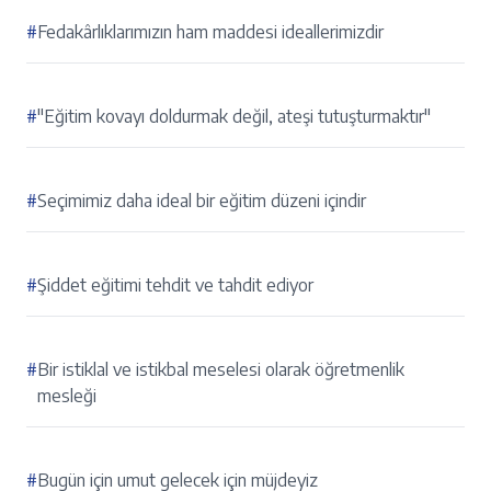
#
Fedakârlıklarımızın ham maddesi ideallerimizdir
#
"Eğitim kovayı doldurmak değil, ateşi tutuşturmaktır"
#
Seçimimiz daha ideal bir eğitim düzeni içindir
#
Şiddet eğitimi tehdit ve tahdit ediyor
#
Bir istiklal ve istikbal meselesi olarak öğretmenlik
mesleği
#
Bugün için umut gelecek için müjdeyiz