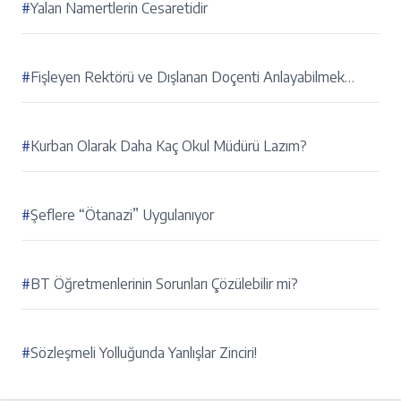
#
Yalan Namertlerin Cesaretidir
#
Fişleyen Rektörü ve Dışlanan Doçenti Anlayabilmek…
#
Kurban Olarak Daha Kaç Okul Müdürü Lazım?
#
Şeflere “Ötanazi” Uygulanıyor
#
BT Öğretmenlerinin Sorunları Çözülebilir mi?
#
Sözleşmeli Yolluğunda Yanlışlar Zinciri!