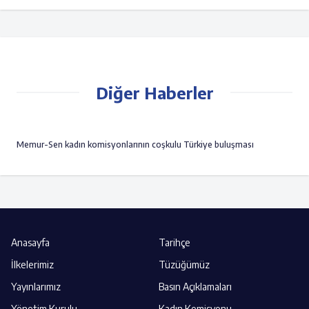
Diğer Haberler
Memur-Sen kadın komisyonlarının coşkulu Türkiye buluşması
Anasayfa
Tarihçe
İlkelerimiz
Tüzüğümüz
Yayınlarımız
Basın Açıklamaları
Yönetim Kurulu
Kadın Komisyonu