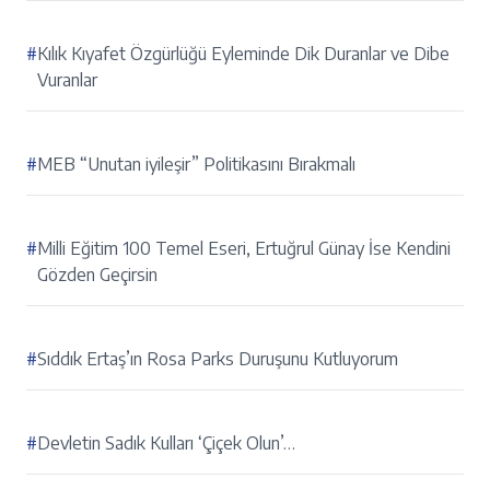
#
Kılık Kıyafet Özgürlüğü Eyleminde Dik Duranlar ve Dibe
Vuranlar
#
MEB “Unutan iyileşir” Politikasını Bırakmalı
#
Milli Eğitim 100 Temel Eseri, Ertuğrul Günay İse Kendini
Gözden Geçirsin
#
Sıddık Ertaş’ın Rosa Parks Duruşunu Kutluyorum
#
Devletin Sadık Kulları ‘Çiçek Olun’…