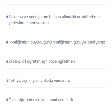
#
Sıralama ve yerleştirme baskısı altındaki ortaöğretime
yerleştirme serüvenimiz
#
Niceliğimizin büyüklüğünü niteliğimizin gücüyle besliyoruz
#
Yabancı dil öğretimi için önce öğretmen
#
Cefayla açılan yolu vefayla yürüyoruz
#
Özel öğretimin hâli ve sorunlarının halli