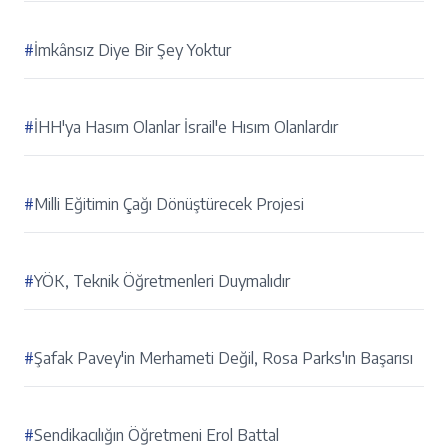
#
İmkânsız Diye Bir Şey Yoktur
#
İHH'ya Hasım Olanlar İsrail'e Hısım Olanlardır
#
Milli Eğitimin Çağı Dönüştürecek Projesi
#
YÖK, Teknik Öğretmenleri Duymalıdır
#
Şafak Pavey'in Merhameti Değil, Rosa Parks'ın Başarısı
#
Sendikacılığın Öğretmeni Erol Battal