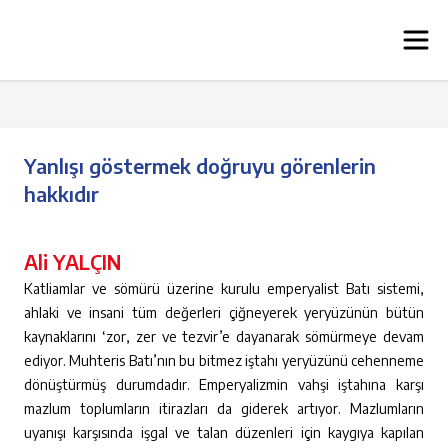
Yanlışı göstermek doğruyu görenlerin
hakkıdır
Ali YALÇIN
Katliamlar ve sömürü üzerine kurulu emperyalist Batı sistemi,
ahlaki ve insani tüm değerleri çiğneyerek yeryüzünün bütün
kaynaklarını ‘zor, zer ve tezvir’e dayanarak sömürmeye devam
ediyor. Muhteris Batı’nın bu bitmez iştahı yeryüzünü cehenneme
dönüştürmüş durumdadır. Emperyalizmin vahşi iştahına karşı
mazlum toplumların itirazları da giderek artıyor. Mazlumların
uyanışı karşısında işgal ve talan düzenleri için kaygıya kapılan