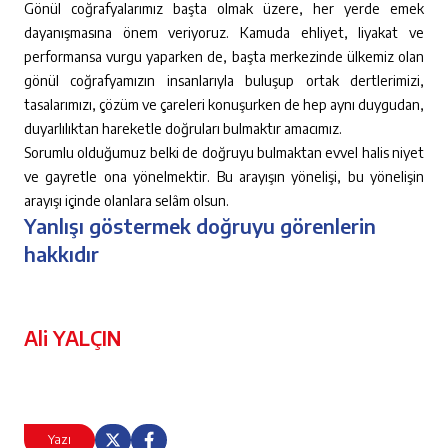
Gönül coğrafyalarımız başta olmak üzere, her yerde emek
dayanışmasına önem veriyoruz. Kamuda ehliyet, liyakat ve
performansa vurgu yaparken de, başta merkezinde ülkemiz olan
gönül coğrafyamızın insanlarıyla buluşup ortak dertlerimizi,
tasalarımızı, çözüm ve çareleri konuşurken de hep aynı duygudan,
duyarlılıktan hareketle doğruları bulmaktır amacımız.
Sorumlu olduğumuz belki de doğruyu bulmaktan evvel halis niyet
ve gayretle ona yönelmektir. Bu arayışın yönelişi, bu yönelişin
arayışı içinde olanlara selâm olsun.
Yanlışı göstermek doğruyu görenlerin
hakkıdır
Ali YALÇIN
Yazı