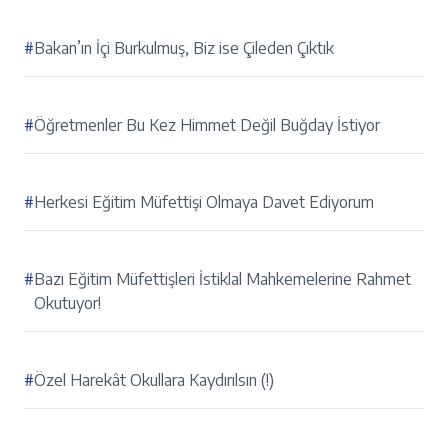
#
Bakan’ın İçi Burkulmuş, Biz ise Çileden Çıktık
#
Öğretmenler Bu Kez Himmet Değil Buğday İstiyor
#
Herkesi Eğitim Müfettişi Olmaya Davet Ediyorum
#
Bazı Eğitim Müfettişleri İstiklal Mahkemelerine Rahmet
Okutuyor!
#
Özel Harekât Okullara Kaydırılsın (!)