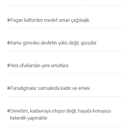
#
Pagan kültürden medet uman çağdaşlık
#
Kamu görevlisi devletin yükü değil, gücüdür
#
Yeni ufuklardan yeni umutlara
#
Paradigmalar sarmalında kadın ve emek
#
Denetim, kadavraya otopsi değil, hayata koruyucu
hekimlik yapmaktır