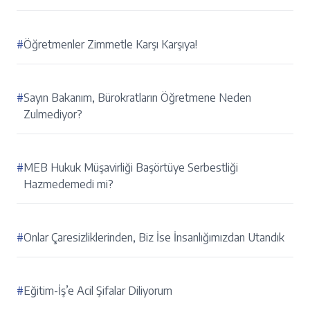
#
Öğretmenler Zimmetle Karşı Karşıya!
#
Sayın Bakanım, Bürokratların Öğretmene Neden
Zulmediyor?
#
MEB Hukuk Müşavirliği Başörtüye Serbestliği
Hazmedemedi mi?
#
Onlar Çaresizliklerinden, Biz İse İnsanlığımızdan Utandık
#
Eğitim-İş’e Acil Şifalar Diliyorum