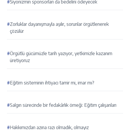
#
Siyonizmin sponsorları da bedelini ödeyecek
#
Zorluklar dayanışmayla aşılır, sorunlar örgütlenerek
çözülür
#
Örgütlü gücümüzle tarih yazıyor, yetkimizle kazanım
üretiyoruz
#
Eğitim sisteminin ihtiyacı tamir mi, imar mı?
#
Salgın sürecinde bir fedakârlık örneği: Eğitim çalışanları
#
Hakkımızdan azına razı olmadık, olmayız