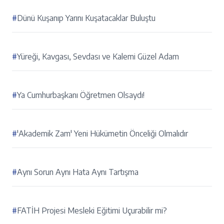
#
Dünü Kuşanıp Yarını Kuşatacaklar Buluştu
#
Yüreği, Kavgası, Sevdası ve Kalemi Güzel Adam
#
Ya Cumhurbaşkanı Öğretmen Olsaydı!
#
'Akademik Zam' Yeni Hükümetin Önceliği Olmalıdır
#
Aynı Sorun Aynı Hata Aynı Tartışma
#
FATİH Projesi Mesleki Eğitimi Uçurabilir mi?