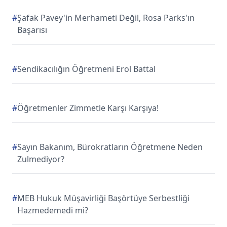
#
Şafak Pavey'in Merhameti Değil, Rosa Parks'ın
Başarısı
#
Sendikacılığın Öğretmeni Erol Battal
#
Öğretmenler Zimmetle Karşı Karşıya!
#
Sayın Bakanım, Bürokratların Öğretmene Neden
Zulmediyor?
#
MEB Hukuk Müşavirliği Başörtüye Serbestliği
Hazmedemedi mi?