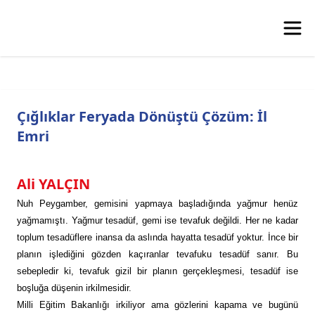
Çığlıklar Feryada Dönüştü Çözüm: İl
Emri
Ali YALÇIN
Nuh Peygamber, gemisini yapmaya başladığında yağmur henüz
yağmamıştı. Yağmur tesadüf, gemi ise tevafuk değildi. Her ne kadar
toplum tesadüflere inansa da aslında hayatta tesadüf yoktur. İnce bir
planın işlediğini gözden kaçıranlar tevafuku tesadüf sanır. Bu
sebepledir ki, tevafuk gizil bir planın gerçekleşmesi, tesadüf ise
boşluğa düşenin irkilmesidir.
Milli Eğitim Bakanlığı irkiliyor ama gözlerini kapama ve bugünü