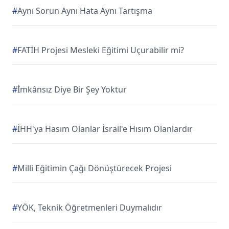
#
Aynı Sorun Aynı Hata Aynı Tartışma
#
FATİH Projesi Mesleki Eğitimi Uçurabilir mi?
#
İmkânsız Diye Bir Şey Yoktur
#
İHH'ya Hasım Olanlar İsrail'e Hısım Olanlardır
#
Milli Eğitimin Çağı Dönüştürecek Projesi
#
YÖK, Teknik Öğretmenleri Duymalıdır