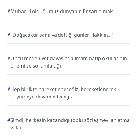
#
Muhaciri olduğumuz dünyanın Ensarı olmak
#
"Doğacaktır sana va'dettiği günler Hakk'ın..."
#
Öncü medeniyet davasında imam hatip okullarının
önemi ve sorumluluğu
#
Hep birlikte hareketleneceğiz, bereketlenerek
büyümeye devam edeceğiz
#
Şimdi, herkesin kazandığı toplu sözleşmeyi anlatma
vakti