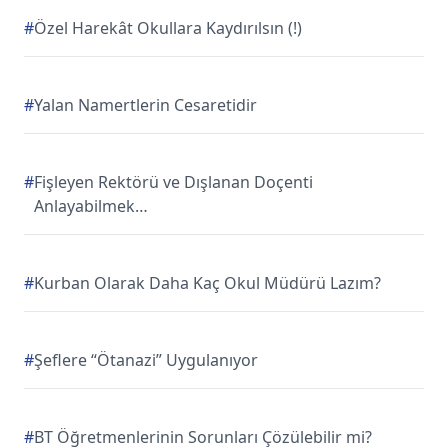
#
Özel Harekât Okullara Kaydırılsın (!)
#
Yalan Namertlerin Cesaretidir
#
Fişleyen Rektörü ve Dışlanan Doçenti
Anlayabilmek…
#
Kurban Olarak Daha Kaç Okul Müdürü Lazım?
#
Şeflere “Ötanazi” Uygulanıyor
#
BT Öğretmenlerinin Sorunları Çözülebilir mi?