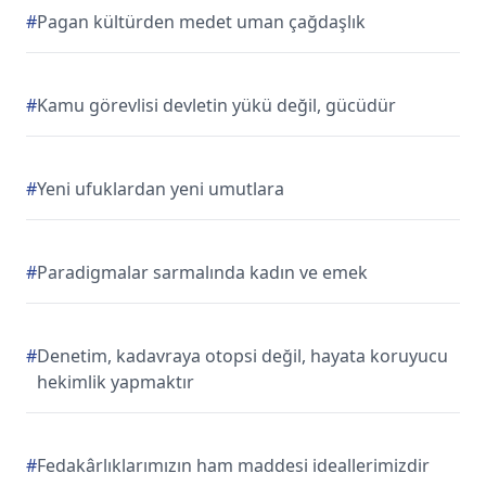
#
Pagan kültürden medet uman çağdaşlık
#
Kamu görevlisi devletin yükü değil, gücüdür
#
Yeni ufuklardan yeni umutlara
#
Paradigmalar sarmalında kadın ve emek
#
Denetim, kadavraya otopsi değil, hayata koruyucu
hekimlik yapmaktır
#
Fedakârlıklarımızın ham maddesi ideallerimizdir