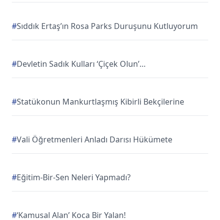
#
Sıddık Ertaş’ın Rosa Parks Duruşunu Kutluyorum
#
Devletin Sadık Kulları ‘Çiçek Olun’…
#
Statükonun Mankurtlaşmış Kibirli Bekçilerine
#
Vali Öğretmenleri Anladı Darısı Hükümete
#
Eğitim-Bir-Sen Neleri Yapmadı?
#
‘Kamusal Alan’ Koca Bir Yalan!