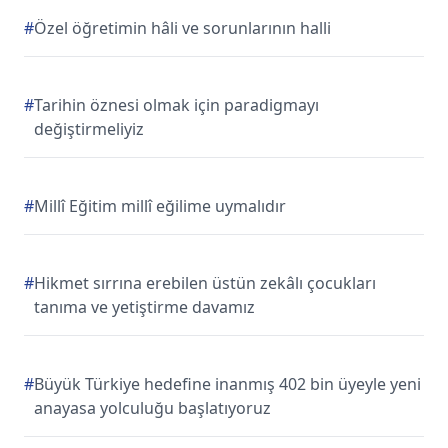
#
Özel öğretimin hâli ve sorunlarının halli
#
Tarihin öznesi olmak için paradigmayı
değiştirmeliyiz
#
Millî Eğitim millî eğilime uymalıdır
#
Hikmet sırrına erebilen üstün zekâlı çocukları
tanıma ve yetiştirme davamız
#
Büyük Türkiye hedefine inanmış 402 bin üyeyle yeni
anayasa yolculuğu başlatıyoruz