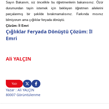
Sayın Bakanım, siz öncelikle bu öğretmenlerin bakanısınız. Özür
durumundan tayin istemek için bekleyen öğretmen ailelerini
parçalanmış bir şekilde bırakmamalısınız. Farkında mısınız
bilmiyorum ama çığlıklar feryada dönüştü.
Çözüm: İl Emri
Çığlıklar Feryada Dönüştü Çözüm: İl
Emri
Ali YALÇIN
Yazı
Yazar : Ali YALÇIN
80007 Görüntülenme