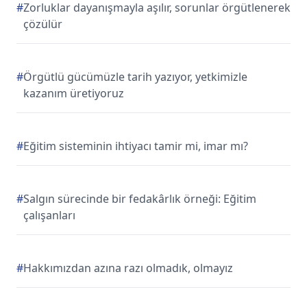
#
Zorluklar dayanışmayla aşılır, sorunlar örgütlenerek
çözülür
#
Örgütlü gücümüzle tarih yazıyor, yetkimizle
kazanım üretiyoruz
#
Eğitim sisteminin ihtiyacı tamir mi, imar mı?
#
Salgın sürecinde bir fedakârlık örneği: Eğitim
çalışanları
#
Hakkımızdan azına razı olmadık, olmayız