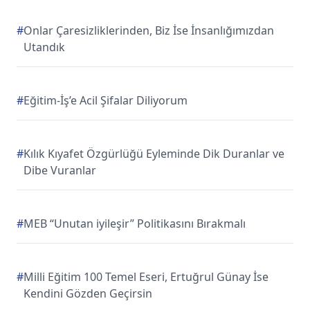
#
Onlar Çaresizliklerinden, Biz İse İnsanlığımızdan
Utandık
#
Eğitim-İş’e Acil Şifalar Diliyorum
#
Kılık Kıyafet Özgürlüğü Eyleminde Dik Duranlar ve
Dibe Vuranlar
#
MEB “Unutan iyileşir” Politikasını Bırakmalı
#
Milli Eğitim 100 Temel Eseri, Ertuğrul Günay İse
Kendini Gözden Geçirsin