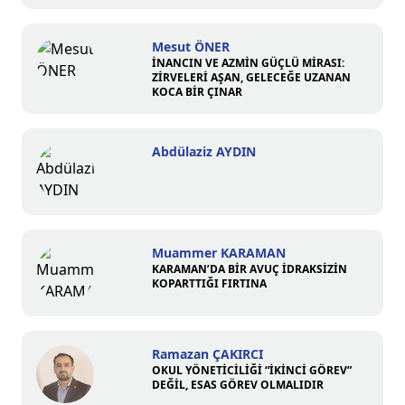
Mesut ÖNER
İNANCIN VE AZMİN GÜÇLÜ MİRASI:
ZİRVELERİ AŞAN, GELECEĞE UZANAN
KOCA BİR ÇINAR
Abdülaziz AYDIN
Muammer KARAMAN
KARAMAN’DA BİR AVUÇ İDRAKSİZİN
KOPARTTIĞI FIRTINA
Ramazan ÇAKIRCI
OKUL YÖNETİCİLİĞİ “İKİNCİ GÖREV”
DEĞİL, ESAS GÖREV OLMALIDIR