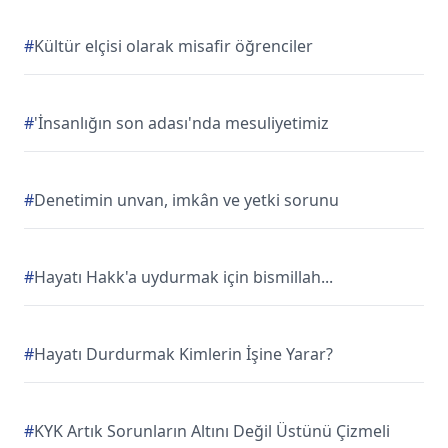
#
Kültür elçisi olarak misafir öğrenciler
#
'İnsanlığın son adası'nda mesuliyetimiz
#
Denetimin unvan, imkân ve yetki sorunu
#
Hayatı Hakk'a uydurmak için bismillah...
#
Hayatı Durdurmak Kimlerin İşine Yarar?
#
KYK Artık Sorunların Altını Değil Üstünü Çizmeli