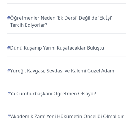
#
Öğretmenler Neden 'Ek Dersi' Değil de 'Ek İşi'
Tercih Ediyorlar?
#
Dünü Kuşanıp Yarını Kuşatacaklar Buluştu
#
Yüreği, Kavgası, Sevdası ve Kalemi Güzel Adam
#
Ya Cumhurbaşkanı Öğretmen Olsaydı!
#
'Akademik Zam' Yeni Hükümetin Önceliği Olmalıdır