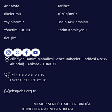
Anasayfa
Tarihçe
İlkelerimiz
Tüzüğümüz
Yayınlarımız
Basın Açıklamaları
Yönetim Kurulu
Kadın Komisyonu
İletişim
Zübeyde Hanım Mahallesi Sebze Bahçeleri Caddesi No:86
Altındağ - Ankara / TÜRKİYE
Tel : 0.312 231 23 06
Faks : 0.312 230 65 28
ebs@ebs.org.tr
MEMUR-SEN
EĞİTİMCİLER BİRLİĞİ
KONFEDERASYONU
SENDİKASI