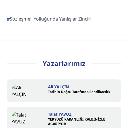
#
Sözleşmeli Yolluğunda Yanlışlar Zinciri!
Yazarlarımız
Ali YALÇIN
Tarihin Doğru Tarafında Sendikacılık
Talat YAVUZ
YERYÜZÜ KARANLIĞI KALBİNİZLE
AĞARIYOR