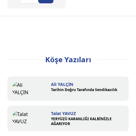
Köşe Yazıları
Ali YALÇIN
Tarihin Doğru Tarafında Sendikacılık
Talat YAVUZ
YERYÜZÜ KARANLIĞI KALBİNİZLE
AĞARIYOR