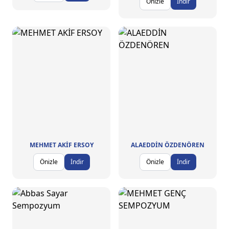
Önizle
İndir
MEHMET AKİF ERSOY
ALAEDDİN ÖZDENÖREN
Önizle
İndir
Önizle
İndir