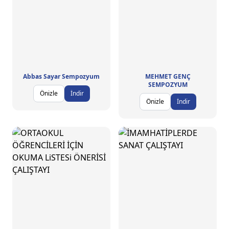
Abbas Sayar Sempozyum
MEHMET GENÇ
SEMPOZYUM
Önizle
İndir
Önizle
İndir