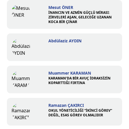
Mesut ÖNER
İNANCIN VE AZMİN GÜÇLÜ MİRASI:
ZİRVELERİ AŞAN, GELECEĞE UZANAN
KOCA BİR ÇINAR
Abdülaziz AYDIN
Muammer KARAMAN
KARAMAN’DA BİR AVUÇ İDRAKSİZİN
KOPARTTIĞI FIRTINA
Ramazan ÇAKIRCI
OKUL YÖNETİCİLİĞİ “İKİNCİ GÖREV”
DEĞİL, ESAS GÖREV OLMALIDIR