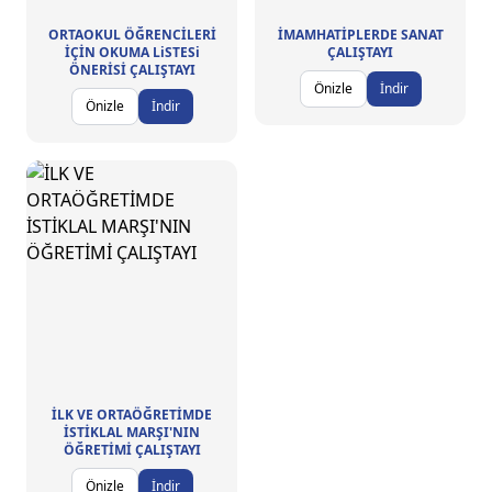
ORTAOKUL ÖĞRENCİLERİ
İMAMHATİPLERDE SANAT
İÇİN OKUMA LiSTESi
ÇALIŞTAYI
ÖNERİSİ ÇALIŞTAYI
Önizle
İndir
Önizle
İndir
İLK VE ORTAÖĞRETİMDE
İSTİKLAL MARŞI'NIN
ÖĞRETİMİ ÇALIŞTAYI
Önizle
İndir