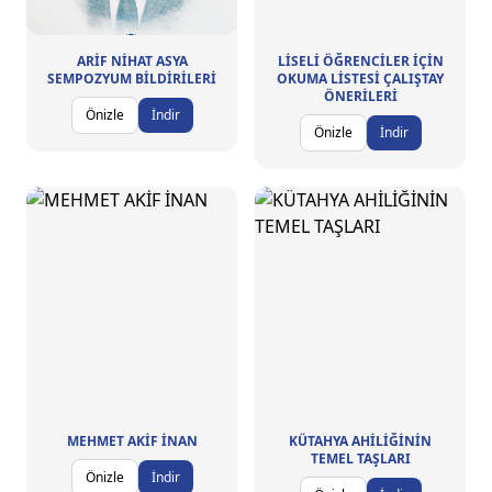
ARİF NİHAT ASYA
LİSELİ ÖĞRENCİLER İÇİN
SEMPOZYUM BİLDİRİLERİ
OKUMA LİSTESİ ÇALIŞTAY
ÖNERİLERİ
Önizle
İndir
Önizle
İndir
MEHMET AKİF İNAN
KÜTAHYA AHİLİĞİNİN
TEMEL TAŞLARI
Önizle
İndir