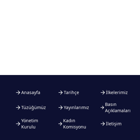
Anasayfa
Tarihçe
İlkelerimiz
Basın
Tüzüğümüz
Yayınlarımız
Açıklamaları
Yönetim
Kadın
İletişim
Kurulu
Komisyonu