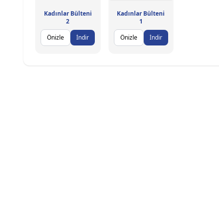
Kadınlar Bülteni
Kadınlar Bülteni
2
1
Önizle
İndir
Önizle
İndir