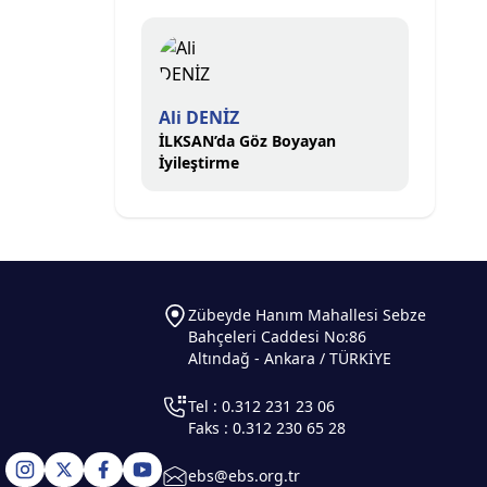
Ali DENİZ
İLKSAN’da Göz Boyayan
İyileştirme
Zübeyde Hanım Mahallesi Sebze
Bahçeleri Caddesi No:86
Altındağ - Ankara / TÜRKİYE
Tel : 0.312 231 23 06
Faks : 0.312 230 65 28
ebs@ebs.org.tr