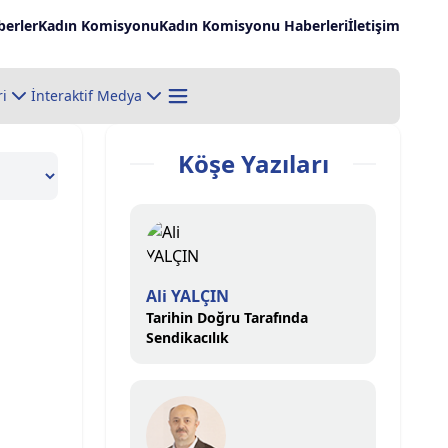
erler
Kadın Komisyonu
Kadın Komisyonu Haberleri
İletişim
ri
İnteraktif Medya
Köşe Yazıları
Ali YALÇIN
Tarihin Doğru Tarafında
Sendikacılık