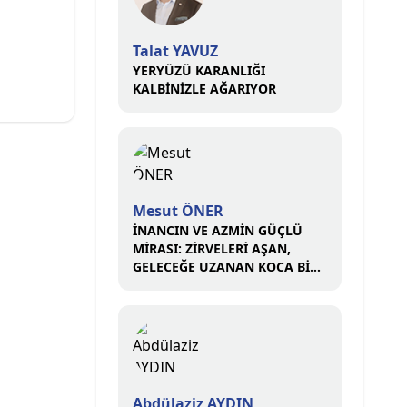
Talat YAVUZ
YERYÜZÜ KARANLIĞI
KALBİNİZLE AĞARIYOR
Mesut ÖNER
İNANCIN VE AZMİN GÜÇLÜ
MİRASI: ZİRVELERİ AŞAN,
GELECEĞE UZANAN KOCA BİR
ÇINAR
Abdülaziz AYDIN