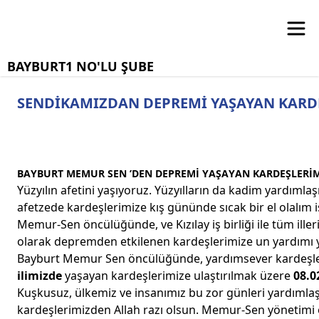
BAYBURT1 NO'LU ŞUBE
SENDİKAMIZDAN DEPREMİ YAŞAYAN KARDE
BAYBURT MEMUR SEN ’DEN DEPREMİ YAŞAYAN KARDEŞLERİ
Yüzyılın afetini yaşıyoruz. Yüzyılların da kadim yardım
afetzede kardeşlerimize kış gününde sıcak bir el olalım i
Memur-Sen öncülüğünde, ve Kızılay iş birliği ile tüm ille
olarak depremden etkilenen kardeşlerimize un yardımı 
Bayburt Memur Sen öncülüğünde, yardımsever kardeşleri
ilimizde
yaşayan kardeşlerimize ulaştırılmak üzere
08.0
Kuşkusuz, ülkemiz ve insanımız bu zor günleri yardımlaş
kardeşlerimizden Allah razı olsun. Memur-Sen yönetimi 