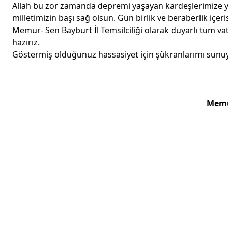
Allah bu zor zamanda depremi yaşayan kardeşlerimize ya
milletimizin başı sağ olsun. Gün birlik ve beraberlik içe
Memur- Sen Bayburt İl Temsilciliği olarak duyarlı tüm vat
hazırız.
Göstermiş olduğunuz hassasiyet için şükranlarımı sun
Memur