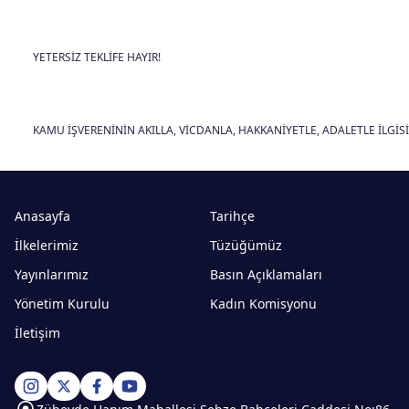
YETERSİZ TEKLİFE HAYIR!
KAMU İŞVERENİNİN AKILLA, VİCDANLA, HAKKANİYETLE, ADALETLE İLGİ
Anasayfa
Tarihçe
İlkelerimiz
Tüzüğümüz
Yayınlarımız
Basın Açıklamaları
Yönetim Kurulu
Kadın Komisyonu
İletişim