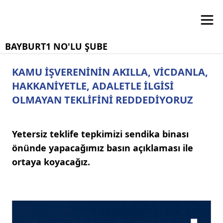
BAYBURT1 NO'LU ŞUBE
KAMU İŞVERENİNİN AKILLA, VİCDANLA,
HAKKANİYETLE, ADALETLE İLGİSİ
OLMAYAN TEKLİFİNİ REDDEDİYORUZ
Yetersiz teklife tepkimizi sendika binası
önünde yapacağımız basın açıklaması ile
ortaya koyacağız.