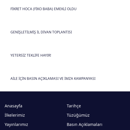
FİKRET HOCA (FİKO BABA) EMEKLİ OLDU
GENİŞLETİLMİŞ İL DİVAN TOPLANTISI
YETERSİZ TEKLİFE HAYIR!
AİLE İÇİN BASIN AÇIKLAMASI VE İMZA KAMPANYASI
Anasayfa
Tarihçe
İlkelerimiz
Tüzüğümüz
Yayınlarımız
Basın Açıklamaları